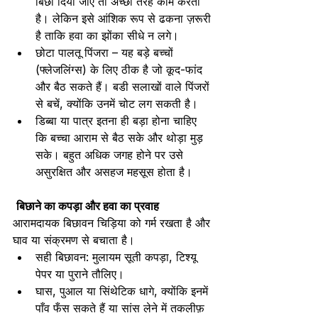
बिछा दिया जाए तो अच्छी तरह काम करती 
है। लेकिन इसे आंशिक रूप से ढकना ज़रूरी 
है ताकि हवा का झोंका सीधे न लगे।
छोटा पालतू पिंजरा – यह बड़े बच्चों 
(फ्लेजलिंग्स) के लिए ठीक है जो कूद-फांद 
और बैठ सकते हैं। बडी सलाखों वाले पिंजरों 
से बचें, क्योंकि उनमें चोट लग सकती है।
डिब्बा या पात्र इतना ही बड़ा होना चाहिए 
कि बच्चा आराम से बैठ सके और थोड़ा मुड़ 
सके। बहुत अधिक जगह होने पर उसे 
असुरक्षित और असहज महसूस होता है।
बिछाने का कपड़ा और हवा का प्रवाह
आरामदायक बिछावन चिड़िया को गर्म रखता है और 
घाव या संक्रमण से बचाता है।
सही बिछावन: मुलायम सूती कपड़ा, टिश्यू 
पेपर या पुराने तौलिए।
घास, पुआल या सिंथेटिक धागे, क्योंकि इनमें 
पाँव फँस सकते हैं या सांस लेने में तकलीफ़ 