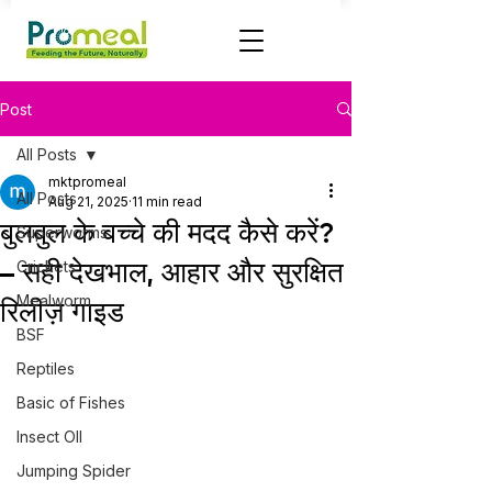
Post
All Posts
mktpromeal
All Posts
Aug 21, 2025
11 min read
बुलबुल के बच्चे की मदद कैसे करें?
Superworms
– सही देखभाल, आहार और सुरक्षित
Crickets
Mealworm
रिलीज़ गाइड
BSF
Reptiles
Basic of Fishes
Insect OIl
Jumping Spider