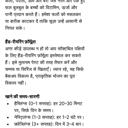
केला, पपीता, आम और बेरी जैसे नरम और पके हुए 
फल बुलबुल के बच्चों को विटामिन, ऊर्जा और 
पानी प्रदान करते हैं। हमेशा फलों को मसलकर 
या बारीक काटकर दें ताकि चूज़ा उन्हें आसानी से 
निगल सके।
हैंड-रीयरिंग फ़ॉर्मूला
अगर कीड़े उपलब्ध न हों तो आप सॉफ़्टबिल पक्षियों 
के लिए हैंड-रीयरिंग फ़ॉर्मूला इस्तेमाल कर सकते 
हैं। इसे मुलायम पेस्ट की तरह तैयार करें और 
चम्मच या सिरिंज से खिलाएँ। ध्यान रहे, यह सिर्फ़ 
बैकअप विकल्प है, प्राकृतिक भोजन का पूरा 
विकल्प नहीं।
खाने की समय-सारणी 
हैच्लिंग्स (0–1 सप्ताह): हर 20–30 मिनट 
पर, सिर्फ़ दिन के समय।
नेस्ट्लिंग्स (1–3 सप्ताह): हर 1–2 घंटे पर।
फ़्लेज्लिंग्स (3+ सप्ताह): दिन में 3–4 बार। 